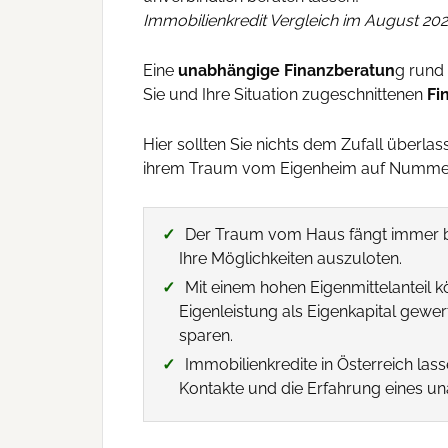
Immobilienkredit Vergleich im August 202
Eine
unabhängige Finanzberatun
g rund 
Sie und Ihre Situation zugeschnittenen
Fi
Hier sollten Sie nichts dem Zufall überl
ihrem Traum vom Eigenheim auf Nummer s
Der Traum vom Haus fängt immer be
Ihre Möglichkeiten auszuloten.
Mit einem hohen Eigenmittelanteil 
Eigenleistung als Eigenkapital gewe
sparen.
Immobilienkredite in Österreich lass
Kontakte und die Erfahrung eines u