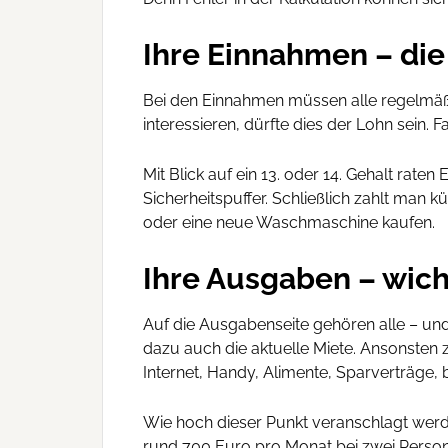
Ihre Einnahmen – die
Bei den Einnahmen müssen alle regelmäßig
interessieren, dürfte dies der Lohn sein. 
Mit Blick auf ein 13. oder 14. Gehalt ra
Sicherheitspuffer. Schließlich zahlt man 
oder eine neue Waschmaschine kaufen.
Ihre Ausgaben – wich
Auf die Ausgabenseite gehören alle – und
dazu auch die aktuelle Miete. Ansonsten 
Internet, Handy, Alimente, Sparverträge,
Wie hoch dieser Punkt veranschlagt werd
rund 700 Euro pro Monat bei zwei Personen