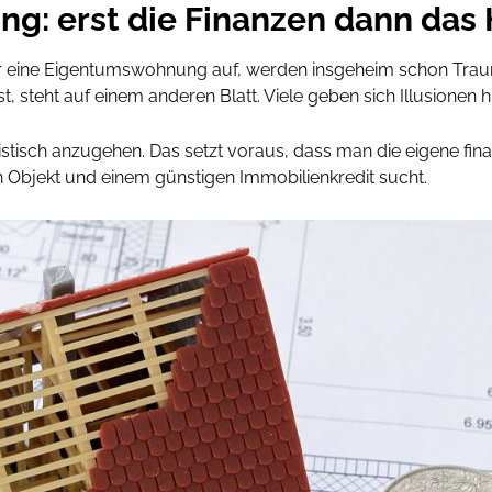
ng: erst die Finanzen dann das
r eine Eigentumswohnung auf, werden insgeheim schon Traum
t, steht auf einem anderen Blatt. Viele geben sich Illusionen h
istisch anzugehen. Das setzt voraus, dass man die eigene finan
Objekt und einem günstigen Immobilienkredit sucht.