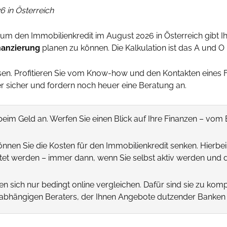
6 in Österreich
um den Immobilienkredit im August 2026 in Österreich gibt Ihn
nanzierung
planen zu können. Die Kalkulation ist das A und O 
assen. Profitieren Sie vom Know-how und den Kontakten eines 
icher und fordern noch heuer eine Beratung an.
im Geld an. Werfen Sie einen Blick auf Ihre Finanzen – vo
können Sie die Kosten für den Immobilienkredit senken. Hier
rtet werden – immer dann, wenn Sie selbst aktiv werden und
en sich nur bedingt online vergleichen. Dafür sind sie zu kompl
nabhängigen Beraters, der Ihnen Angebote dutzender Banken 