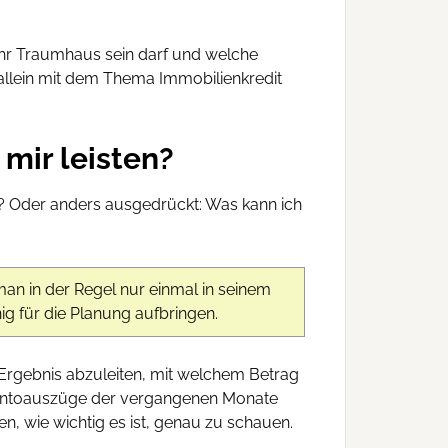
 Ihr Traumhaus sein darf und welche
 allein mit dem Thema Immobilienkredit
 mir leisten?
h? Oder anders ausgedrückt: Was kann ich
man in der Regel nur einmal in seinem
ig für die Planung aufbringen.
Ergebnis abzuleiten, mit welchem Betrag
 Kontoauszüge der vergangenen Monate
, wie wichtig es ist, genau zu schauen.