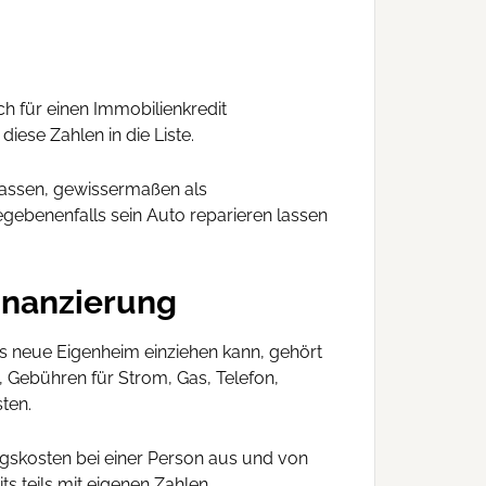
h für einen Immobilienkredit
iese Zahlen in die Liste.
 lassen, gewissermaßen als
egebenenfalls sein Auto reparieren lassen
finanzierung
as neue Eigenheim einziehen kann, gehört
, Gebühren für Strom, Gas, Telefon,
ten.
gskosten bei einer Person aus und von
s teils mit eigenen Zahlen.