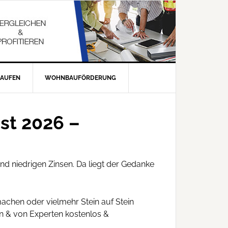
KAUFEN
WOHNBAUFÖRDERUNG
st 2026 –
nd niedrigen Zinsen. Da liegt der Gedanke
achen oder vielmehr Stein auf Stein
 & von Experten kostenlos &