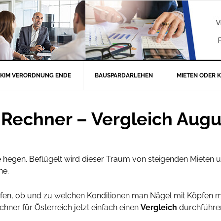
KIM VERORDNUNG ENDE
BAUSPARDARLEHEN
MIETEN ODER 
 Rechner – Vergleich Augu
e hegen. Beflügelt wird dieser Traum von steigenden Mieten u
he.
rüfen, ob und zu welchen Konditionen man Nägel mit Köpfen m
hner für Österreich jetzt einfach einen
Vergleich
durchführen