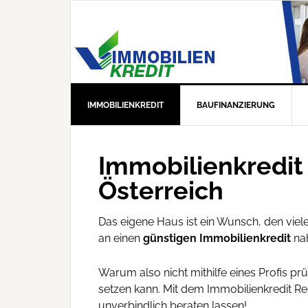
IMMOBILIENKREDIT
BAUFINANZIERUNG
Immobilienkredit
Österreich
Das eigene Haus ist ein Wunsch, den viel
an einen
günstigen Immobilienkredit
na
Warum also nicht mithilfe eines Profis p
setzen kann. Mit dem Immobilienkredit Rec
unverbindlich beraten lassen!