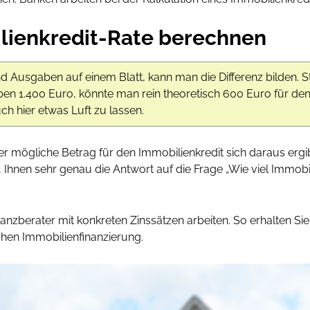
lienkredit-Rate berechnen
 Ausgaben auf einem Blatt, kann man die Differenz bilden. 
en 1.400 Euro, könnte man rein theoretisch 600 Euro für de
uch hier etwas Luft zu lassen.
 mögliche Betrag für den Immobilienkredit sich daraus ergi
e, Ihnen sehr genau die Antwort auf die Frage „Wie viel Immobil
nzberater mit konkreten Zinssätzen arbeiten. So erhalten Sie
chen Immobilienfinanzierung.