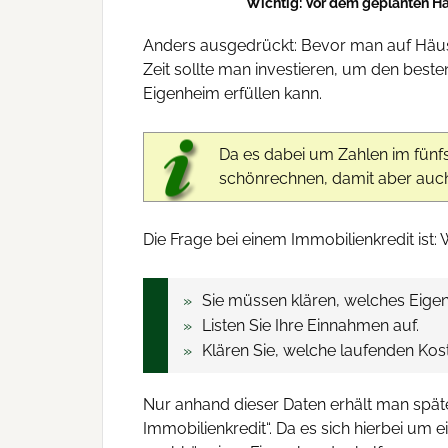
Wichtig: Vor dem geplanten H
Anders ausgedrückt: Bevor man auf Häuser
Zeit sollte man investieren, um den best
Eigenheim erfüllen kann.
Da es dabei um Zahlen im fünfs
schönrechnen, damit aber auch 
Die Frage bei einem Immobilienkredit ist:
Sie müssen klären, welches Eigen
Listen Sie Ihre Einnahmen auf.
Klären Sie, welche laufenden Ko
Nur anhand dieser Daten erhält man später
Immobilienkredit“. Da es sich hierbei um 