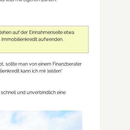
Stehen auf der Einnahmenseite etwa
n Immobilienkredit aufwenden.
bt, sollte man von einem Finanzberater
ienkredit kann ich mir leisten“
 schnell und unverbindlich eine