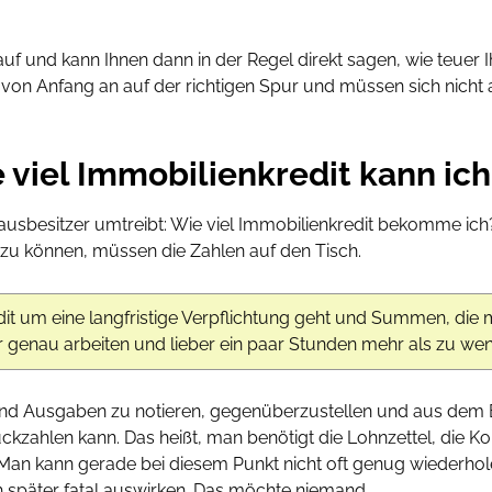
auf und kann Ihnen dann in der Regel direkt sagen, wie teuer
von Anfang an auf der richtigen Spur und müssen sich nicht
viel Immobilienkredit kann ich
ausbesitzer umtreibt: Wie viel Immobilienkredit bekomme ic
 zu können, müssen die Zahlen auf den Tisch.
it um eine langfristige Verpflichtung geht und Summen, die 
hr genau arbeiten und lieber ein paar Stunden mehr als zu wen
und Ausgaben zu notieren, gegenüberzustellen und aus dem 
ckzahlen kann. Das heißt, man benötigt die Lohnzettel, die
an kann gerade bei diesem Punkt nicht oft genug wiederholen
ch später fatal auswirken. Das möchte niemand.