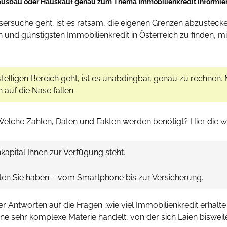
ausbau oder Hauskauf genau zum Thema Immobilienkredit informier
suche geht, ist es ratsam, die eigenen Grenzen abzustecken
en und günstigsten Immobilienkredit in Österreich zu finden
telligen Bereich geht, ist es unabdingbar, genau zu rechnen.
auf die Nase fallen.
 Welche Zahlen, Daten und Fakten werden benötigt? Hier die w
kapital Ihnen zur Verfügung steht.
sten Sie haben – vom Smartphone bis zur Versicherung.
 Antworten auf die Fragen „wie viel Immobilienkredit erhalte 
eine sehr komplexe Materie handelt, von der sich Laien bisweil