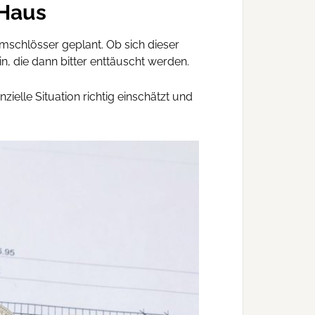
 Haus
schlösser geplant. Ob sich dieser
in, die dann bitter enttäuscht werden.
zielle Situation richtig einschätzt und