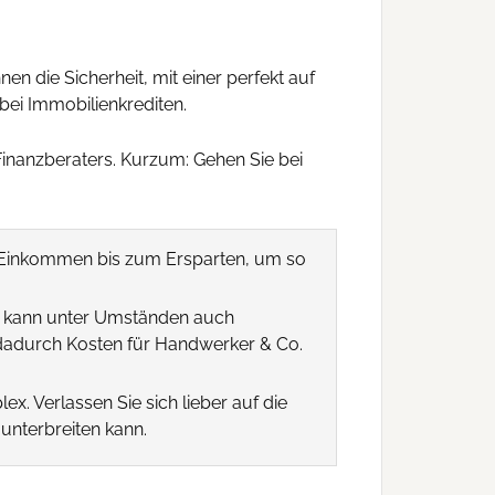
en die Sicherheit, mit einer perfekt auf
bei Immobilienkrediten.
Finanzberaters. Kurzum: Gehen Sie bei
m Einkommen bis zum Ersparten, um so
bei kann unter Umständen auch
 dadurch Kosten für Handwerker & Co.
ex. Verlassen Sie sich lieber auf die
unterbreiten kann.