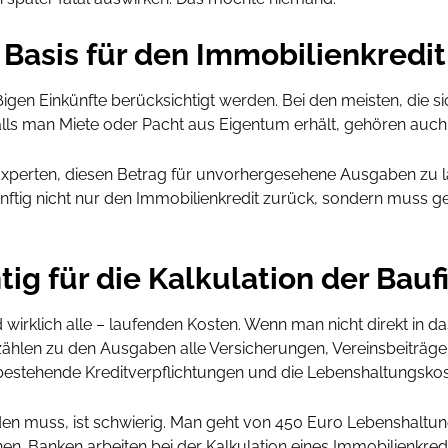
 Basis für den Immobilienkredit
en Einkünfte berücksichtigt werden. Bei den meisten, die sic
Falls man Miete oder Pacht aus Eigentum erhält, gehören auch d
ten Experten, diesen Betrag für unvorhergesehene Ausgaben zu
künftig nicht nur den Immobilienkredit zurück, sondern muss g
tig für die Kalkulation der Bau
 wirklich alle – laufenden Kosten. Wenn man nicht direkt in d
zählen zu den Ausgaben alle Versicherungen, Vereinsbeiträge
 bestehende Kreditverpflichtungen und die Lebenshaltungskos
en muss, ist schwierig. Man geht von 450 Euro Lebenshaltun
. Banken arbeiten bei der Kalkulation eines Immobilienkredit