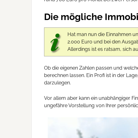
Die mögliche Immobi
Hat man nun die Einnahmen und
2.000 Euro und bei den Ausgab
Allerdings ist es ratsam, sich a
Ob die eigenen Zahlen passen und welcher
berechnen lassen. Ein Profi ist in der Lag
darzulegen.
Vor allem aber kann ein unabhängiger Fina
ungefähre Vorstellung von Ihrer persönli