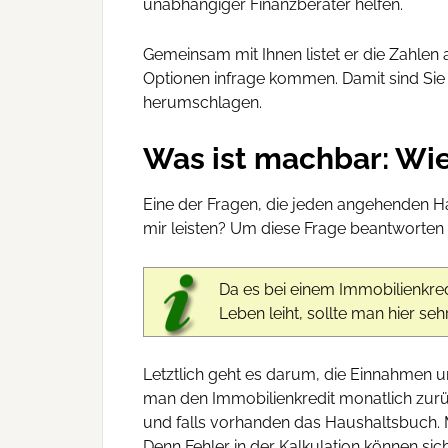
unabhängiger Finanzberater helfen.
Gemeinsam mit Ihnen listet er die Zahlen 
Optionen infrage kommen. Damit sind Sie 
herumschlagen.
Was ist machbar: Wie 
Eine der Fragen, die jeden angehenden H
mir leisten? Um diese Frage beantworten
Da es bei einem Immobilienkred
Leben leiht, sollte man hier se
Letztlich geht es darum, die Einnahmen 
man den Immobilienkredit monatlich zurü
und falls vorhanden das Haushaltsbuch. M
Denn Fehler in der Kalkulation können si