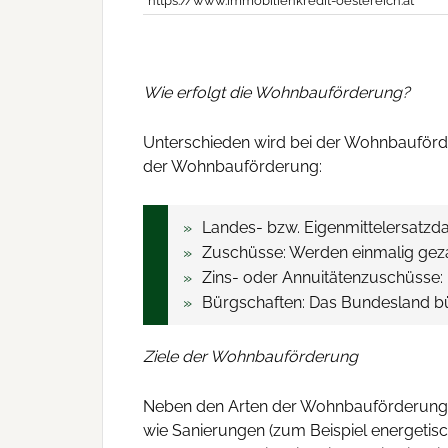
https://www.immobilienkredit-oestereich.at
Wie erfolgt die Wohnbauförderung?
Unterschieden wird bei der Wohnbauförde
der Wohnbauförderung:
Landes- bzw. Eigenmittelersatzda
Zuschüsse: Werden einmalig geza
Zins- oder Annuitätenzuschüsse: H
Bürgschaften: Das Bundesland bür
Ziele der Wohnbauförderung
Neben den Arten der Wohnbauförderung g
wie Sanierungen (zum Beispiel energeti