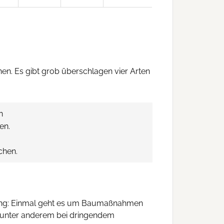
n. Es gibt grob überschlagen vier Arten
n
en.
chen.
rung: Einmal geht es um Baumaßnahmen
e unter anderem bei dringendem