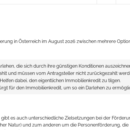
rung in Österreich im August 2026 zwischen mehrere Optione
rlehen, die sich durch ihre günstigen Konditionen auszeichne
hlt und müssen vom Antragsteller nicht zurückgezahlt werd
elfen dabei, den eigentlichen Immobilienkredit zu tilgen.
gt für den Immobilienkredit, um so ein Darlehen zu ermögli
ibt es auch unterschiedliche Zielsetzungen bei der Förde
scher Natur) und zum anderen um die Personenförderung, di