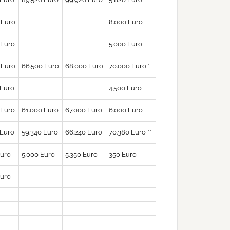
 Euro
8.000 Euro
 Euro
5.000 Euro
 Euro
66.500 Euro
68.000 Euro
70.000 Euro *
 Euro
4.500 Euro
 Euro
61.000 Euro
67.000 Euro
6.000 Euro
 Euro
59.340 Euro
66.240 Euro
70.380 Euro **
Euro
5.000 Euro
5.350 Euro
350 Euro
Euro