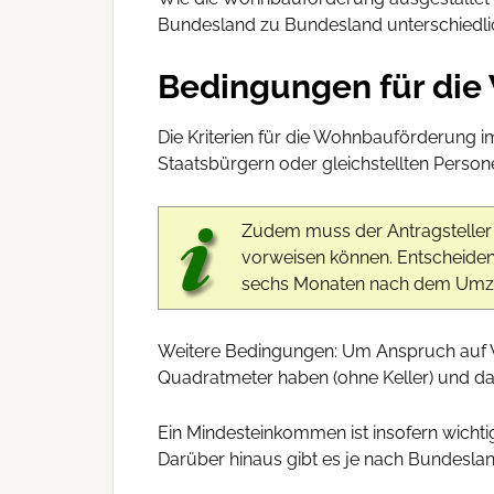
Bundesland zu Bundesland unterschiedlich
Bedingungen für di
Die Kriterien für die Wohnbauförderung im
Staatsbürgern oder gleichstellten Person
Zudem muss der Antragsteller
vorweisen können. Entscheidend
sechs Monaten nach dem Umzu
Weitere Bedingungen: Um Anspruch auf 
Quadratmeter haben (ohne Keller) und da
Ein Mindesteinkommen ist insofern wichtig
Darüber hinaus gibt es je nach Bundeslan