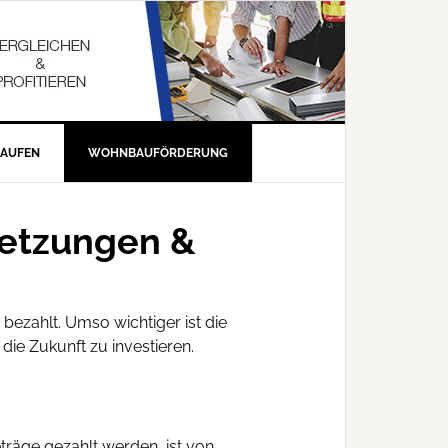
KAUFEN
WOHNBAUFÖRDERUNG
setzungen &
bezahlt. Umso wichtiger ist die
die Zukunft zu investieren.
träge gezahlt werden, ist von