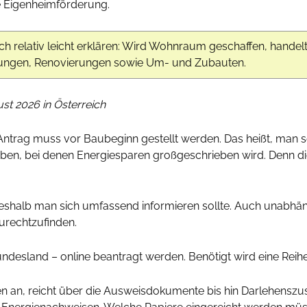
die Eigenheimförderung.
ch relativ leicht erklären: Wird Wohnraum geschaffen, hande
erungen, Renovierungen sowie Um- und Zubauten.
t 2026 in Österreich
ntrag muss vor Baubeginn gestellt werden. Das heißt, man s
n, bei denen Energiesparen großgeschrieben wird. Denn die
eshalb man sich umfassend informieren sollte. Auch unabhäng
zurechtzufinden.
desland – online beantragt werden. Benötigt wird eine Reih
 an, reicht über die Ausweisdokumente bis hin Darlehenszu