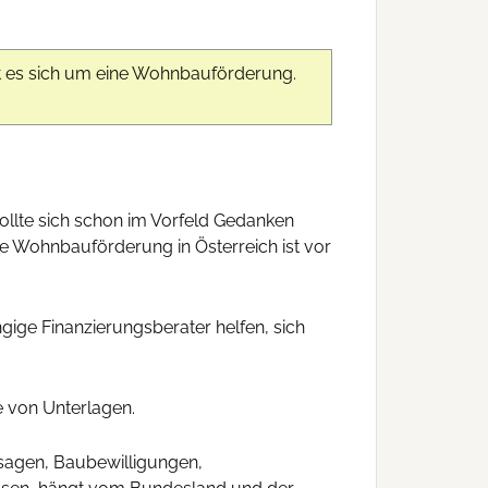
lt es sich um eine Wohnbauförderung.
ollte sich schon im Vorfeld Gedanken
 Wohnbauförderung in Österreich ist vor
ige Finanzierungsberater helfen, sich
e von Unterlagen.
sagen, Baubewilligungen,