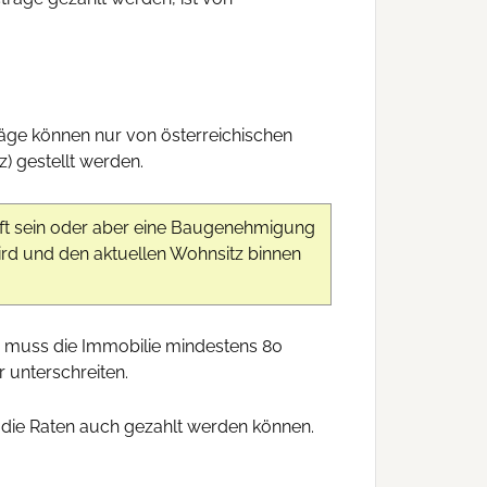
träge können nur von österreichischen
) gestellt werden.
ft sein oder aber eine Baugenehmigung
ird und den aktuellen Wohnsitz binnen
 muss die Immobilie mindestens 80
 unterschreiten.
ns die Raten auch gezahlt werden können.