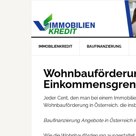
IMMOBILIENKREDIT
BAUFINANZIERUNG
Wohnbauförderung
Einkommensgrenz
Jeder Cent, den man bei einem Immobilien
Wohnbauförderung in Österreich, die insb
Baufinanzierung Angebote in Österreich
Wie die Wohnbauförderung ausgestaltet is