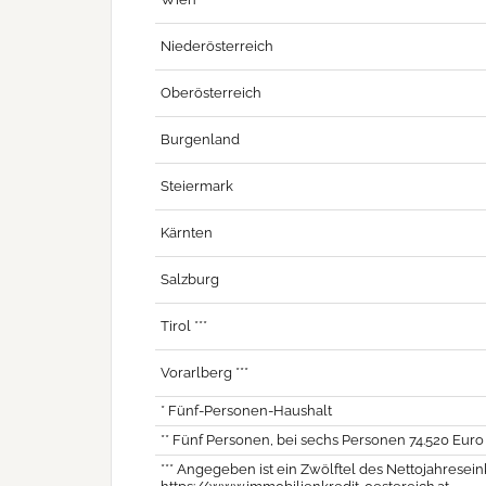
Niederösterreich
Oberösterreich
Burgenland
Steiermark
Kärnten
Salzburg
Tirol ***
Vorarlberg ***
* Fünf-Personen-Haushalt
** Fünf Personen, bei sechs Personen 74.520 Eur
*** Angegeben ist ein Zwölftel des Nettojahresei