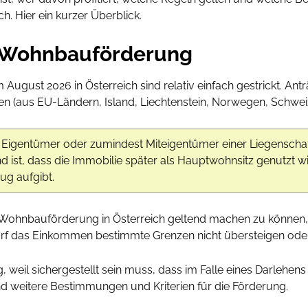
. Hier ein kurzer Überblick.
e Wohnbauförderung
 August 2026 in Österreich sind relativ einfach gestrickt. An
en (aus EU-Ländern, Island, Liechtenstein, Norwegen, Schweiz
 Eigentümer oder zumindest Miteigentümer einer Liegenscha
 ist, dass die Immobilie später als Hauptwohnsitz genutzt w
g aufgibt.
Wohnbauförderung in Österreich geltend machen zu können,
rf das Einkommen bestimmte Grenzen nicht übersteigen oder
, weil sichergestellt sein muss, dass im Falle eines Darlehe
d weitere Bestimmungen und Kriterien für die Förderung.