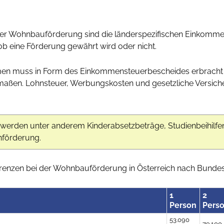
i der Wohnbauförderung sind die länderspezifischen Einkomme
 eine Förderung gewährt wird oder nicht.
en muss in Form des Einkommensteuerbescheides erbracht w
ermaßen. Lohnsteuer, Werbungskosten und gesetzliche Versi
werden unter anderem Kinderabsetzbeträge, Studienbeihilfen,
nförderung.
renzen bei der Wohnbauförderung in Österreich nach Bundes
1
2
Person
Pers
53.090
79.100