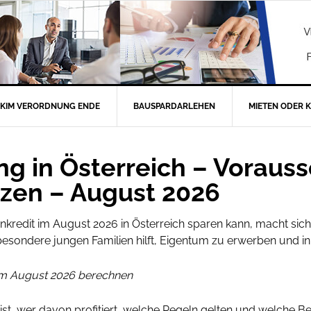
KIM VERORDNUNG ENDE
BAUSPARDARLEHEN
MIETEN ODER 
 in Österreich – Voraus
en – August 2026
kredit im August 2026 in Österreich sparen kann, macht sich 
esondere jungen Familien hilft, Eigentum zu erwerben und in 
 im August 2026 berechnen
t, wer davon profitiert, welche Regeln gelten und welche Be