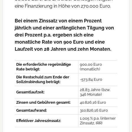
eine Finanzierung in Höhe von 270.000 Euro.
Bei einem Zinssatz von einem Prozent
jährlich und einer anfänglichen Tilgung von
drei Prozent p.a. ergeben sich eine
monatliche Rate von 900 Euro und eine
Laufzeit von 28 Jahren und zehn Monaten.
Die erforderliche regelmäßige
900,00 Euro
Rate beträgt:
(monatlich)
Die Restschuld zum Ende der
-573,84 Euro
Sollzinsbindung beträgt:
28,83 Jahre (bzw.
Gesamtlaufzeit:
346 Monate)
Zinsen und Gebühren gesamt:
40.826,16 Euro
Gesamtaufwand:
310.826,16 Euro
1,005 % p.a. (interner
Effektiver Jahreszinssatz:
Zinssatz, IRR)