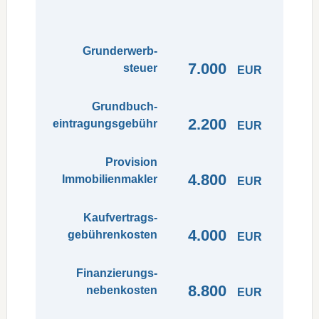
Grund­erwerb­
7.000
steuer
EUR
Grundbuch­
2.200
eintragungs­gebühr
EUR
Provision
4.800
Immobilienmakler
EUR
Kaufvertrags­
4.000
gebühren­kosten
EUR
Finanzierungs­
8.800
nebenkosten
EUR