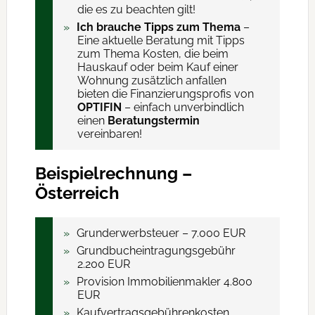
die es zu beachten gilt!
Ich brauche Tipps zum Thema
–
Eine aktuelle Beratung mit Tipps
zum Thema Kosten, die beim
Hauskauf oder beim Kauf einer
Wohnung zusätzlich anfallen
bieten die Finanzierungsprofis von
OPTIFIN
– einfach unverbindlich
einen
Beratungstermin
vereinbaren!
Beispielrechnung –
Österreich
Grund­erwerb­steuer – 7.000 EUR
Grundbuch­eintragungs­gebühr
2.200 EUR
Provision Immobilienmakler 4.800
EUR
Kaufvertrags­gebühren­kosten