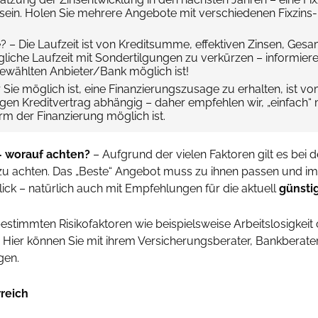
l sein. Holen Sie mehrere Angebote mit verschiedenen Fixzins
? – Die Laufzeit ist von Kreditsumme, effektiven Zinsen, Ges
ögliche Laufzeit mit Sondertilgungen zu verkürzen – informiere
wählten Anbieter/Bank möglich ist!
Sie möglich ist, eine Finanzierungszusage zu erhalten, ist vo
ligen Kreditvertrag abhängig – daher empfehlen wir, „einfach
m der Finanzierung möglich ist.
– worauf achten?
– Aufgrund der vielen Faktoren gilt es bei 
 zu achten. Das „Beste“ Angebot muss zu ihnen passen und im 
ick – natürlich auch mit Empfehlungen für die aktuell
günsti
stimmten Risikofaktoren wie beispielsweise Arbeitslosigkeit o
ier können Sie mit ihrem Versicherungsberater, Bankberater
gen.
reich