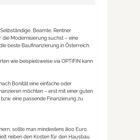
, Selbständige, Beamte, Rentner
r die Modernisierung suchst – eine
die beste Baufinanzierung in Österreich.
rten wie beispielsweise via OPTIFIN kann
e nach Bonität eine einfache oder
finanzieren möchten – erst mit einer guten
n bzw. eine passende Finanzierung zu
chern, sollte man mindestens 800 Euro
pielt neben den Kosten für den Hausbau