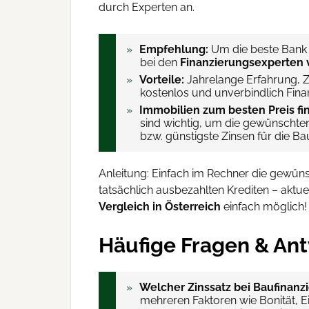
durch Experten an.
Empfehlung:
Um die beste Bank f
bei den
Finanzierungsexperten 
Vorteile:
Jahrelange Erfahrung, Z
kostenlos und unverbindlich Fina
Immobilien zum besten Preis fi
sind wichtig, um die gewünschten 
bzw. günstigste Zinsen für die Ba
Anleitung: Einfach im Rechner die gewüns
tatsächlich ausbezahlten Krediten – aktuel
Vergleich in Österreich
einfach möglich!
Häufige Fragen & An
Welcher Zinssatz bei Baufinanz
mehreren Faktoren wie Bonität, E