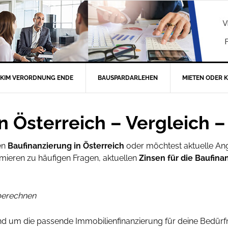
KIM VERORDNUNG ENDE
BAUSPARDARLEHEN
MIETEN ODER 
n Österreich – Vergleich 
en
Baufinanzierung in Österreich
oder möchtest aktuelle An
rmieren zu häufigen Fragen, aktuellen
Zinsen für die Baufina
 berechnen
rund um die passende Immobilienfinanzierung für deine Bedü