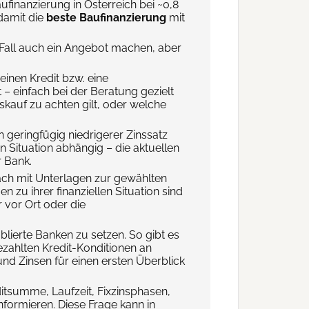
ufinanzierung in Österreich bei ~0,8
damit die
beste Baufinanzierung
mit
 Fall auch ein Angebot machen, aber
einen Kredit bzw. eine
 – einfach bei der Beratung gezielt
kauf zu achten gilt, oder welche
n geringfügig niedrigerer Zinssatz
en Situation abhängig – die aktuellen
r Bank.
äch mit Unterlagen zur gewählten
zu ihrer finanziellen Situation sind
 vor Ort oder die
ablierte Banken zu setzen. So gibt es
ezahlten Kredit-Konditionen an
nd Zinsen für einen ersten Überblick
itsumme, Laufzeit, Fixzinsphasen,
formieren. Diese Frage kann in