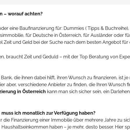
on – worauf achten?
oder eine Baufinanzierung für: Dummies ( Tipps & Buchreihe)
simmobilie, für Deutsche in Österreich, für Ausländer oder fü
iel Zeit und Geld bei der Suche nach dem besten Angebot für 
n, braucht Zeit und Geduld – mit der Top Beratung von Expe
 Bank, die ihnen dabei hilft, ihren Wunsch zu finanzieren, ist j
hier aber, verschiedene Anbieter zu finden, die Ihren Wunsch 
zierung in Österreich
kann man sich sicher sein, ein Darlehe
o muss ich monatlich zur Verfügung haben?
r die Finanzierung einer Immobilie über mehrere Jahre zu si
s Haushaltseinkommen haben – je mehr, desto besser. Hier s