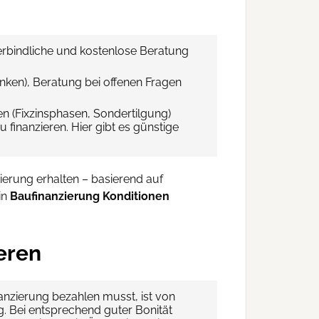
erbindliche und kostenlose Beratung
nken), Beratung bei offenen Fragen
en (Fixzinsphasen, Sondertilgung)
 finanzieren. Hier gibt es günstige
ierung erhalten – basierend auf
in
Baufinanzierung Konditionen
eren
nanzierung bezahlen musst, ist von
. Bei entsprechend guter Bonität