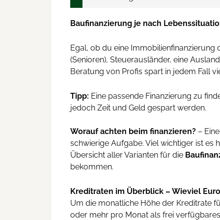
Baufinanzierung je nach Lebenssituati
Egal, ob du eine Immobilienfinanzierung 
(Senioren), Steuerausländer, eine Ausland
Beratung von Profis spart in jedem Fall v
Tipp:
Eine passende Finanzierung zu finde
jedoch Zeit und Geld gespart werden.
Worauf achten beim finanzieren?
– Eine
schwierige Aufgabe. Viel wichtiger ist es 
Übersicht aller Varianten für die
Baufinan
bekommen.
Kreditraten im Überblick – Wieviel Eur
Um die monatliche Höhe der Kreditrate fü
oder mehr pro Monat als frei verfügbare