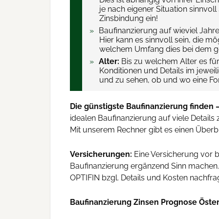
je nach eigener Situation sinnvol
Zinsbindung ein!
Baufinanzierung auf wieviel Jahre
Hier kann es sinnvoll sein, die m
welchem Umfang dies bei dem ge
Alter:
Bis zu welchem Alter es für 
Konditionen und Details im jewei
und zu sehen, ob und wo eine For
Die günstigste Baufinanzierung finden 
idealen Baufinanzierung auf viele Details
Mit unserem Rechner gibt es einen Überbl
Versicherungen:
Eine Versicherung vor be
Baufinanzierung ergänzend Sinn machen. H
OPTIFIN bzgl. Details und Kosten nachfra
Baufinanzierung Zinsen Prognose Öster