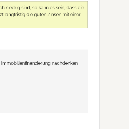
 niedrig sind, so kann es sein, dass die
zt langfristig die guten Zinsen mit einer
r Immobilienfinanzierung nachdenken