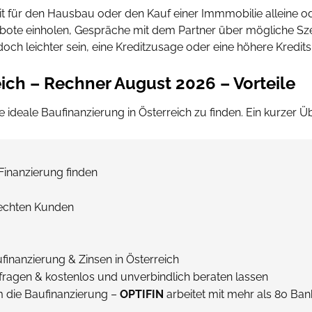
it für den Hausbau oder den Kauf einer Immmobilie alleine 
ebote einholen, Gespräche mit dem Partner über mögliche Sze
och leichter sein, eine Kreditzusage oder eine höhere Kredi
eich – Rechner August 2026 – Vorteile
e ideale Baufinanzierung in Österreich zu finden. Ein kurzer Üb
Finanzierung finden
 echten Kunden
finanzierung & Zinsen in Österreich
fragen & kostenlos und unverbindlich beraten lassen
m die Baufinanzierung –
OPTIFIN
arbeitet mit mehr als 80 Ban