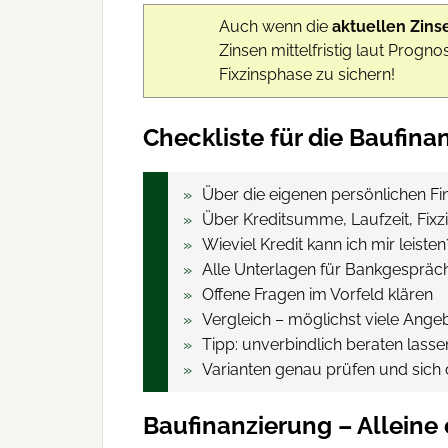
Auch wenn die
aktuellen Zins
Zinsen mittelfristig laut Prognos
Fixzinsphase zu sichern!
Checkliste für die Baufina
Über die eigenen persönlichen F
Über Kreditsumme, Laufzeit, Fix
Wieviel Kredit kann ich mir leist
Alle Unterlagen für Bankgespräc
Offene Fragen im Vorfeld klären
Vergleich – möglichst viele Ange
Tipp: unverbindlich beraten lass
Varianten genau prüfen und sich 
Baufinanzierung – Alleine 