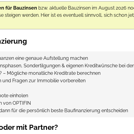
en für Bauzinsen
bzw. aktuelle Bauzinsen im August 2026 noch
e steigen werden. Hier ist es eventuell sinnvoll, sich schon jet
nzierung
inanzen eine genaue Aufstellung machen
zinsphasen, Sondertilgungen & eigenen Kreditwünsche bei de
en? – Mögliche monatliche Kreditrate berechnen
h und Fragen zur Immobilie vorbereiten
bote einholen
en von OPTIFIN
dann für die persönlich beste Baufinanzierung entscheiden
oder mit Partner?