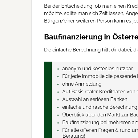
Bei der Entscheidung, ob man einen Kred
möchte, sollte man sich Zeit lassen, Ang
Bürgen/einer weiteren Person kann es jed
Baufinanzierung in Österr
Die einfache Berechnung hilft dir dabei, di
anonym und kostenlos nutzbar
Für jede Immobilie die passende 
ohne Anmeldung
Auf Basis realer Kreditdaten von
Auswahl an seriösen Banken
einfache und rasche Berechnung
Überblick über den Markt zur Bau
Baufinanzierung bei mehreren an
Für alle offenen Fragen & rund u
Beratung!