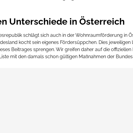
en Unterschiede in Österreich
srepublik schlägt sich auch in der Wohnraumförderung in Ös
ndesland kocht sein eigenes Fördersüppchen. Dies jeweiligen
ses Beitrages sprengen. Wir greifen daher auf die offiziellen
ie Liste mit den damals schon gültigen Maßnahmen der Bundes