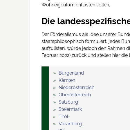
Wohneigentum entlasten sollen.
Die landesspezifisch
Der Förderalismus als Idee unserer Bunde
staatsphilosophisch formuliert, jedes Bu
aufzulisten, würde jedoch den Rahmen die
Februar 2022) zurück und stellen hier d
Burgenland
Kärnten
Niederösterreich
Oberösterreich
Salzburg
Steiermark
Tirol
Vorarlberg