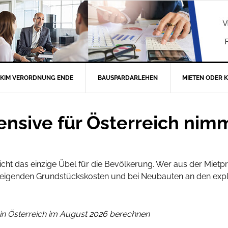
KIM VERORDNUNG ENDE
BAUSPARDARLEHEN
MIETEN ODER 
sive für Österreich nimmt
nicht das einzige Übel für die Bevölkerung. Wer aus der Mietpr
igenden Grundstückskosten und bei Neubauten an den explo
in Österreich im August 2026 berechnen