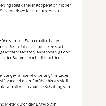
erung stellt daher in Kooperation mit den
 Steiermark wollen wir aufzeigen, in
Höhe von 400 Euro erhalten hatten,
men. Die im Jahr 2023 um 20 Prozent
2 Prozent seit 2023, angehoben. 35.000
. In der Summe macht dies bei den
 “Junge-Familien-Förderung” ins Leben
stützung erhalten. Darüber hinaus stellt
kt sich allerdings auf die Schaffung von
und Mieter durch den Erwerb von