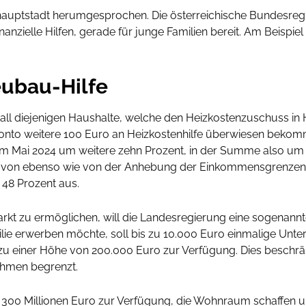
shauptstadt herumgesprochen. Die österreichische Bundesregi
anzielle Hilfen, gerade für junge Familien bereit. Am Beispiel
eubau-Hilfe
all diejenigen Haushalte, welche den Heizkostenzuschuss in 
kkonto weitere 100 Euro an Heizkostenhilfe überwiesen bekom
Mai 2024 um weitere zehn Prozent, in der Summe also um 3
n davon ebenso wie von der Anhebung der Einkommensgrenzen
48 Prozent aus.
 zu ermöglichen, will die Landesregierung eine sogenannte
ilie erwerben möchte, soll bis zu 10.000 Euro einmalige Unter
 zu einer Höhe von 200.000 Euro zur Verfügung. Dies beschrän
hmen begrenzt.
r 300 Millionen Euro zur Verfügung, die Wohnraum schaffen 