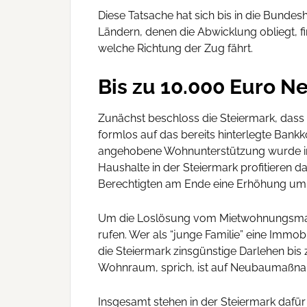
Diese Tatsache hat sich bis in die Bunde
Ländern, denen die Abwicklung obliegt, fin
welche Richtung der Zug fährt.
Bis zu 10.000 Euro N
Zunächst beschloss die Steiermark, dass 
formlos auf das bereits hinterlegte Ban
angehobene Wohnunterstützung wurde im 
Haushalte in der Steiermark profitiere
Berechtigten am Ende eine Erhöhung um 
Um die Loslösung vom Mietwohnungsmarkt
rufen. Wer als “junge Familie” eine Immob
die Steiermark zinsgünstige Darlehen bis
Wohnraum, sprich, ist auf Neubaumaßna
Insgesamt stehen in der Steiermark dafü