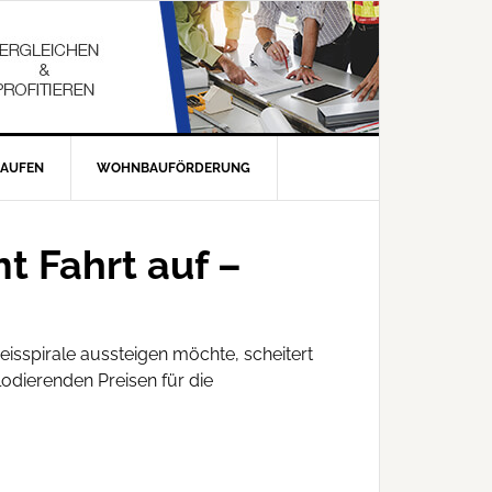
KAUFEN
WOHNBAUFÖRDERUNG
 Fahrt auf –
eisspirale aussteigen möchte, scheitert
dierenden Preisen für die