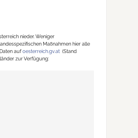
terreich nieder. Weniger
 landesspezifischen Maßnahmen hier alle
 Daten auf
oesterreich.gv.at
(Stand
länder zur Verfügung: