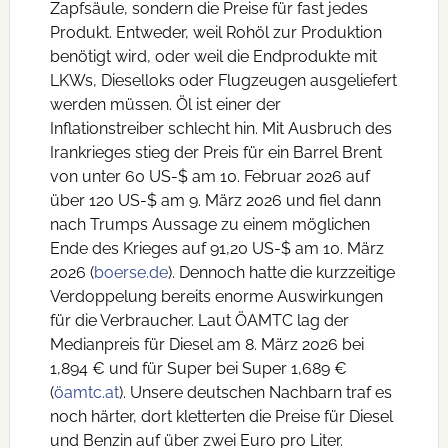
Zapfsäule, sondern die Preise für fast jedes
Produkt. Entweder, weil Rohöl zur Produktion
benötigt wird, oder weil die Endprodukte mit
LKWs, Dieselloks oder Flugzeugen ausgeliefert
werden müssen. Öl ist einer der
Inflationstreiber schlecht hin. Mit Ausbruch des
Irankrieges stieg der Preis für ein Barrel Brent
von unter 60 US-$ am 10. Februar 2026 auf
über 120 US-$ am 9. März 2026 und fiel dann
nach Trumps Aussage zu einem möglichen
Ende des Krieges auf 91,20 US-$ am 10. März
2026 (
boerse.de
). Dennoch hatte die kurzzeitige
Verdoppelung bereits enorme Auswirkungen
für die Verbraucher. Laut ÖAMTC lag der
Medianpreis für Diesel am 8. März 2026 bei
1,894 € und für Super bei Super 1,689 €
(
öamtc.at
). Unsere deutschen Nachbarn traf es
noch härter, dort kletterten die Preise für Diesel
und Benzin auf über zwei Euro pro Liter.