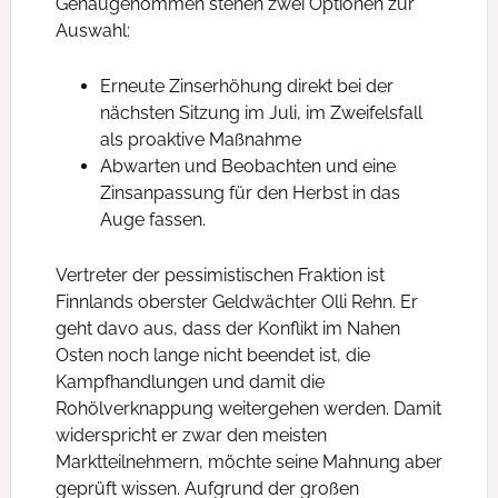
Genaugenommen stehen zwei Optionen zur
Auswahl:
Erneute Zinserhöhung direkt bei der
nächsten Sitzung im Juli, im Zweifelsfall
als proaktive Maßnahme
Abwarten und Beobachten und eine
Zinsanpassung für den Herbst in das
Auge fassen.
Vertreter der pessimistischen Fraktion ist
Finnlands oberster Geldwächter Olli Rehn. Er
geht davo aus, dass der Konflikt im Nahen
Osten noch lange nicht beendet ist, die
Kampfhandlungen und damit die
Rohölverknappung weitergehen werden. Damit
widerspricht er zwar den meisten
Marktteilnehmern, möchte seine Mahnung aber
geprüft wissen. Aufgrund der großen